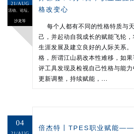
21/AUG
格改变心
活动、论坛、
沙龙等
每个人都有不同的性格特质与天
己，并起动自我成长的赋能飞轮，
生涯发展及建立良好的人际关系。
格，所谓江山易改本性难移，如果
评工具发现及检视自己性格与能力
更新调整，持续赋能，...
04
倍杰特丨TPES职业赋能——
21/AUG