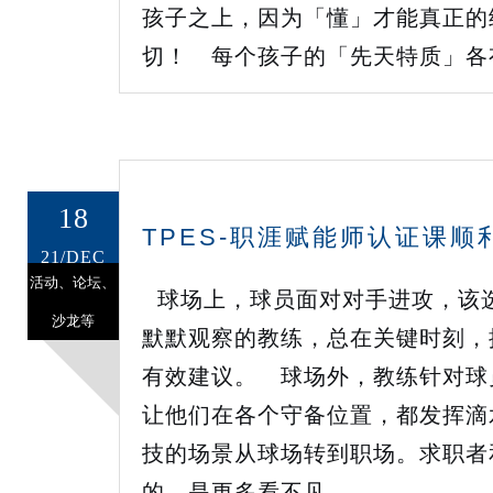
孩子之上，因为「懂」才能真正的
切！ 每个孩子的「先天特质」各有
18
TPES-职涯赋能师认证课顺
21/DEC
活动、论坛、
球场上，球员面对对手进攻，该选
沙龙等
默默观察的教练，总在关键时刻，
有效建议。 球场外，教练针对球
让他们在各个守备位置，都发挥滴
技的场景从球场转到职场。求职者
的，是更多看不见...