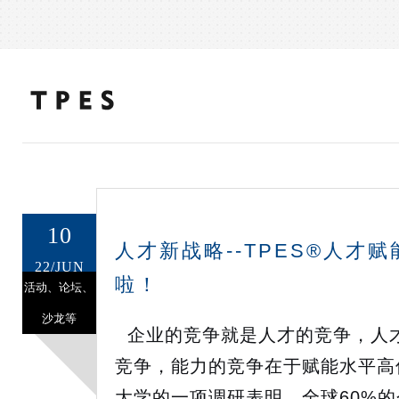
10
人才新战略--TPES®人才
22/JUN
啦！
活动、论坛、
沙龙等
企业的竞争就是人才的竞争，人
竞争，能力的竞争在于赋能水平高
大学的一项调研表明，全球60%