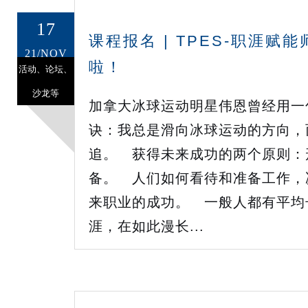
17
课程报名 | TPES-职涯赋
21/NOV
啦！
活动、论坛、
沙龙等
加拿大冰球运动明星伟恩曾经用一
诀：我总是滑向冰球运动的方向，
追。 获得未来成功的两个原则：
备。 人们如何看待和准备工作，
来职业的成功。 一般人都有平均长
涯，在如此漫长...