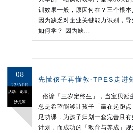
训效果一般，原因何在？三个根本
因为缺乏对企业关键能力识别，导
如何学？ 因为缺...
08
先懂孩子再懂教-TPES走进
22/APR
活动、论坛、
俗谚「三岁定终生」，当宝贝诞
沙龙等
总是希望能够让孩子「赢在起跑点
足功课，为孩子归划一套完善且有
计划，而成功的「教育与养成」规