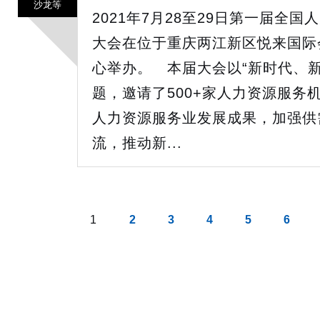
沙龙等
2021年7月28至29日第一届全
大会在位于重庆两江新区悦来国际
心举办。 本届大会以“新时代、
题，邀请了500+家人力资源服务
人力资源服务业发展成果，加强供
流，推动新...
1
2
3
4
5
6