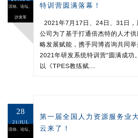
特训营圆满落幕！
活动、论坛、
沙龙等
2021年7月17日、24日、31
公司为了基于打通倍杰特的人才供
略发展赋能，携手同博咨询共同举
2021年研发系统特训营”圆满成
以《TPES教练赋...
28
第一届全国人力资源服务业大
21/JUL
云来了！
活动、论坛、