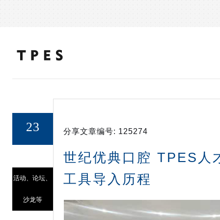
23
分享文章编号:
125274
21/NOV
世纪优典口腔 TPES人
工具导入历程
活动、论坛、
沙龙等