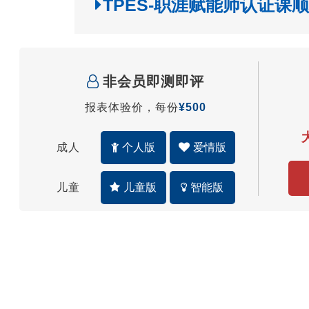
TPES-职涯赋能师认证课
非会员即测即评
报表体验价，每份
¥500
成人
个人版
爱情版
儿童
儿童版
智能版