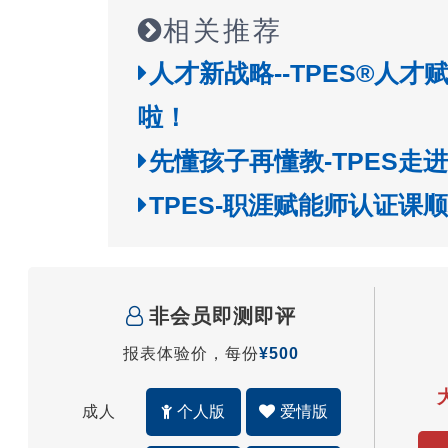
相关推荐
人才新战略--TPES®人
啦！
先懂孩子再懂教-TPES走
TPES-职涯赋能师认证课
非会员即测即评
报表体验价，每份
¥500
成人
个人版
爱情版