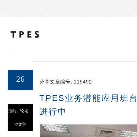
26
分享文章编号:
115492
21/APR
TPES业务潜能应用班
进行中
活动、论坛、
沙龙等