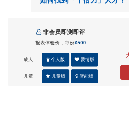
如何找到「十倍力」人才？
非会员即测即评
报表体验价，每份
¥500
成人
个人版
爱情版
儿童
儿童版
智能版