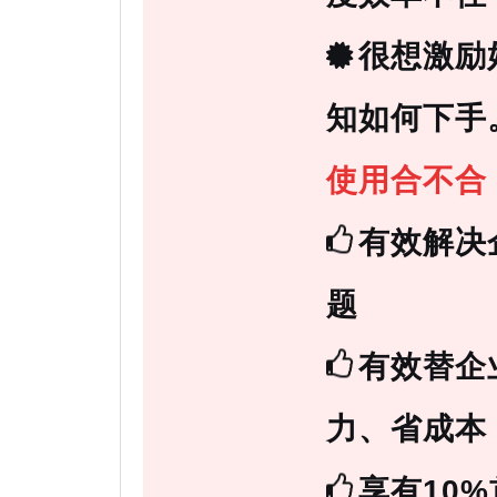
很想激励
知如何下手
使用合不合，
有效解决
题
有效替企
力、省成本
享有10