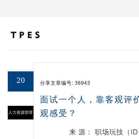
20
分享文章编号:
36943
17/NOV
面试一个人，靠客观评
观感受？
人力资源管理
来 源： 职场玩技（ID：