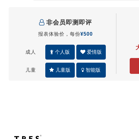
非会员即测即评
报表体验价，每份
¥500
成人
个人版
爱情版
儿童
儿童版
智能版