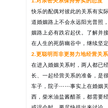
1.对亲密关系保持务实的态度
快乐的配偶对彼此的关系有实
道婚姻路上不会永远阳光普照
姻路上必有跌宕起伏。了解并
在人生的死荫幽谷中，继续坚
2.更聪明而非更努力地经营关
在进入婚姻关系时，两人都已
长、一起经营关系的准备，是
车子，院子⋯⋯事实上在婚姻
西，柴米油盐酱醋茶，都需要
或误会时，要尽快提出来讨论