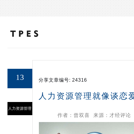
13
分享文章编号:
24316
17/SEP
人力资源管理就像谈恋
人力资源管理
作者：曾双喜 来源：才经评论（ID：