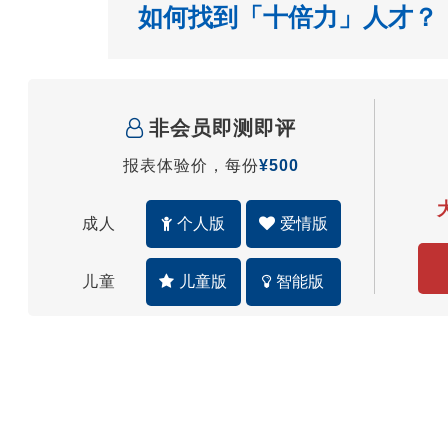
如何找到「十倍力」人才？
非会员即测即评
报表体验价，每份
¥500
成人
个人版
爱情版
儿童
儿童版
智能版